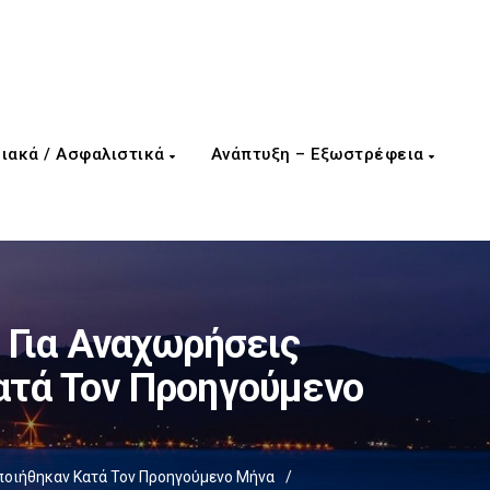
ιακά / Ασφαλιστικά
Ανάπτυξη – Εξωστρέφεια
 Για Αναχωρήσεις
τά Τον Προηγούμενο
οιήθηκαν Κατά Τον Προηγούμενο Μήνα
/