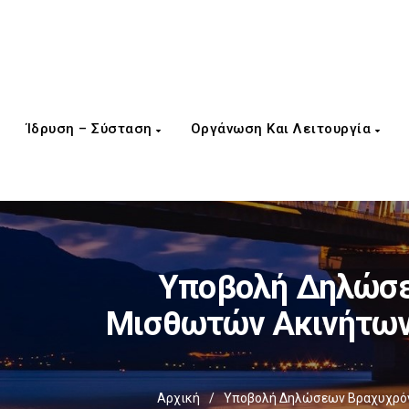
Ίδρυση – Σύσταση
Οργάνωση Και Λειτουργία
Υποβολή Δηλώσεω
Μισθωτών Ακινήτων
Αρχική
/
Υποβολή Δηλώσεων Βραχυχρόνι