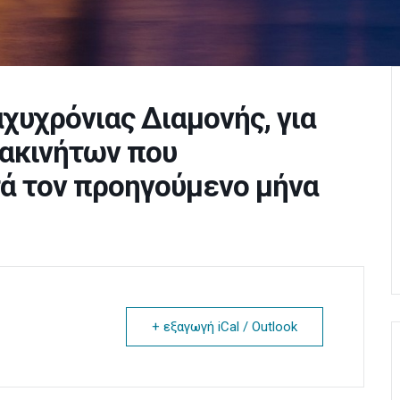
υχρόνιας Διαμονής, για
ακινήτων που
ά τον προηγούμενο μήνα
+ εξαγωγή iCal / Outlook