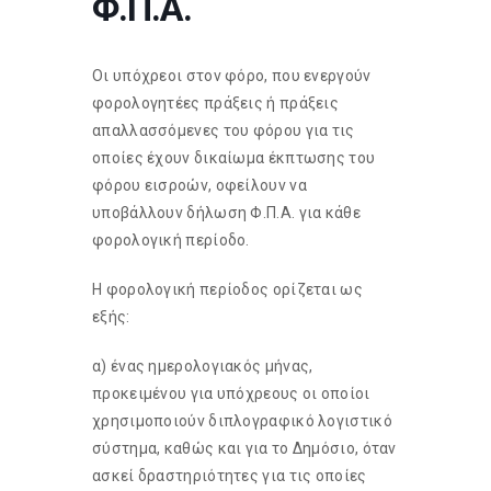
Φ.Π.Α.
Οι υπόχρεοι στον φόρο, που ενεργούν
φορολογητέες πράξεις ή πράξεις
απαλλασσόμενες του φόρου για τις
οποίες έχουν δικαίωμα έκπτωσης του
φόρου εισροών, οφείλουν να
υποβάλλουν δήλωση Φ.Π.Α. για κάθε
φορολογική περίοδο.
Η φορολογική περίοδος ορίζεται ως
εξής:
α) ένας ημερολογιακός μήνας,
προκειμένου για υπόχρεους οι οποίοι
χρησιμοποιούν διπλογραφικό λογιστικό
σύστημα, καθώς και για το Δημόσιο, όταν
ασκεί δραστηριότητες για τις οποίες