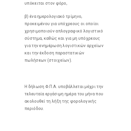
υπόκειται στον φόρο,
β) ένα ημερολογιακό τρίμηνο,
προκειμένου για υπόχρεους οι οποίοι
χρησιμοποιούν απλογραφικό λογιστικό
σύστημα, καθώς και για μη υπόχρεους
για την ενημέρωση λογιστικών αρχείων
και την έκδοση παραστατικών
πωλήσεων (στοιχείων).
Η δήλωση Φ.Π.Α. υποβάλλεται μέχρι την
τελευταία εργάσιμη ημέρα του μήνα που
ακολουθεί τη λήξη της φορολογικής
περιόδου.