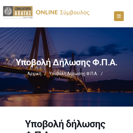
Υποβολή Δήλωσης Φ.Π.Α.
Αρχική
/
Υποβολή Δήλωσης Φ.Π.Α.
/
Υποβολή δήλωσης