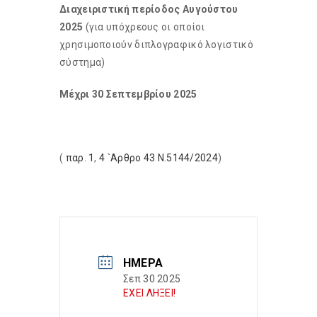
Διαχειριστική περίοδος Αυγούστου
2025
(για υπόχρεους οι οποίοι
χρησιμοποιούν διπλογραφικό λογιστικό
σύστημα)
Μέχρι 30 Σεπτεμβρίου 2025
(
παρ. 1
,
4 `Αρθρο 43 Ν.5144/2024
)
ΗΜΈΡΑ
Σεπ 30 2025
ΕΧΕΙ ΛΗΞΕΙ!