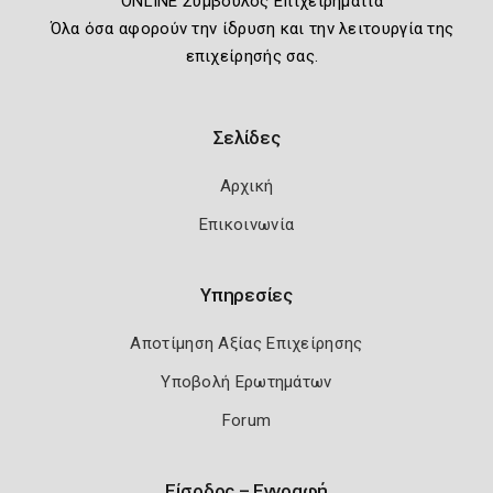
ONLINE Σύμβουλος Επιχειρηματία
Όλα όσα αφορούν την ίδρυση και την λειτουργία της
επιχείρησής σας.
Σελίδες
Αρχική
Επικοινωνία
Υπηρεσίες
Αποτίμηση Αξίας Επιχείρησης
Υποβολή Ερωτημάτων
Forum
Είσοδος – Εγγραφή