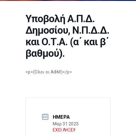
Υποβολή Α.Π.Δ.
Δημοσίου, Ν.Π.Δ.Δ.
και Ο.Τ.Α. (α΄ και β΄
βαθμού).
<p>(Όλοι οι ΑΦΜ)</p>
ΗΜΈΡΑ
Μαρ 31 2025
ΕΧΕΙ ΛΗΞΕΙ!