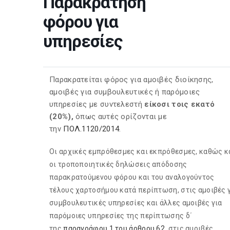
Παρακράτηση
φόρου για
υπηρεσίες
Παρακρατείται φόρος για αμοιβές διοίκησης,
αμοιβές για συμβουλευτικές ή παρόμοιες
υπηρεσίες με συντελεστή
είκοσι τοις εκατό
(20%),
όπως αυτές ορίζονται με
την
ΠΟΛ.1120/2014
.
Οι αρχικές εμπρόθεσμες και εκπρόθεσμες, καθώς κ
οι τροποποιητικές δηλώσεις απόδοσης
παρακρατούμενου φόρου και του αναλογούντος
τέλους χαρτοσήμου κατά περίπτωση, στις αμοιβές 
συμβουλευτικές υπηρεσίες και άλλες αμοιβές για
παρόμοιες υπηρεσίες της περίπτωσης δ΄
της
παραγράφου 1 του άρθρου 62
, στις αμοιβές