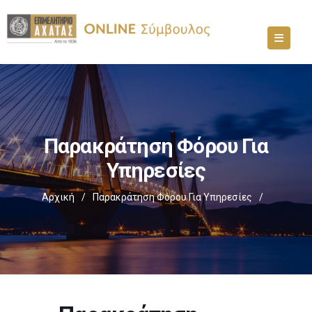
Παρακράτηση Φόρου Για
Υπηρεσίες
Αρχική
/
Παρακράτηση Φόρου Για Υπηρεσίες
/