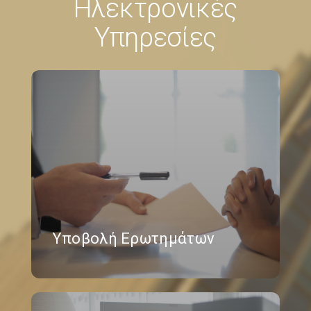
Ηλεκτρονικές
Υπηρεσίες
Υποβολή Ερωτημάτων