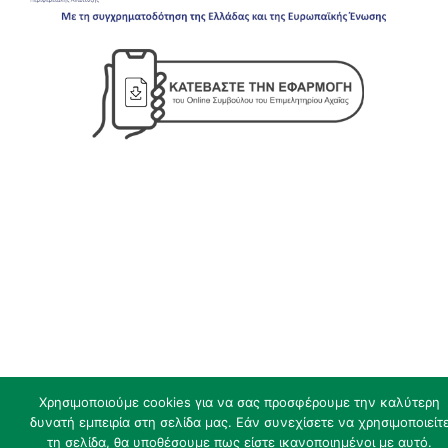
Χρησιμοποιούμε cookies για να σας προσφέρουμε την καλύτερη
δυνατή εμπειρία στη σελίδα μας. Εάν συνεχίσετε να χρησιμοποιείτ
τη σελίδα, θα υποθέσουμε πως είστε ικανοποιημένοι με αυτό.