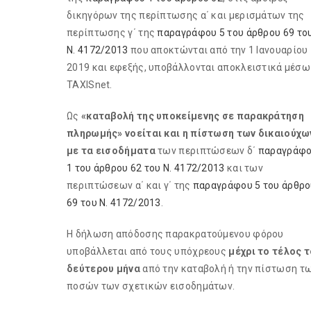
δικηγόρων της περίπτωσης α΄ και μερισμάτων της
περίπτωσης γ΄ της
παραγράφου 5 του άρθρου 69 το
Ν. 4172/2013
που αποκτώνται από την 1 Ιανουαρίου
2019 και εφεξής, υποβάλλονται αποκλειστικά μέσω
TAXISnet.
Ως
«καταβολή της υποκείμενης σε παρακράτηση
πληρωμής» νοείται και η πίστωση των δικαιούχω
με τα εισοδήματα
των περιπτώσεων δ΄
παραγράφ
1 του άρθρου 62 του Ν. 4172/2013
και των
περιπτώσεων α΄ και γ΄ της
παραγράφου 5 του άρθρο
69 του Ν. 4172/2013
.
Η δήλωση απόδοσης παρακρατούμενου φόρου
υποβάλλεται από τους υπόχρεους
μέχρι το τέλος 
δεύτερου μήνα
από την καταβολή ή την πίστωση τ
ποσών των σχετικών εισοδημάτων.