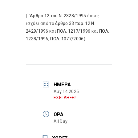
(
`Αρθρο 12 του Ν. 2328/1995
όπως
ισχύει από το
άρθρο 33 παρ. 12 Ν.
2429/1996
και
ΠΟΛ. 1217/1996
και
ΠΟΛ.
1238/1996
,
ΠΟΛ. 1077/2006
)
ΗΜΈΡΑ
Αυγ 14 2025
ΕΧΕΙ ΛΗΞΕΙ!
ΏΡΑ
All Day