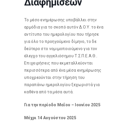
Διαφημίσεων
Το μέσο ενημέρωσης υποβάλλει στην
αρμόδια για το σκοπό αυτόν Δ.Ο.Υ. το ένα
αντίτυπο του ημερολογίου που τήρησε
για όλο το προηγούμενο δίμηνο, το δε
δεύτερο στο νομιμοποιούμενο για τον
έλεγχο του αγγελιόσημου Τ.Σ.Π.Ε.Α.Θ..
Επιχειρήσεις που εκμεταλλεύονται
περισσότερα από ένα μέσα ενημέρωσης
υποχρεούνται στην τήρηση του
παραπάνω ημερολογίου ξεχωριστά για
καθένα από τα μέσα αυτά.
Για την περίοδο Μαΐου – Ιουνίου 2025
Μέχρι 14 Αυγούστου 2025