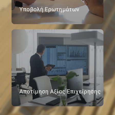
Υποβολή Ερωτημάτων
Αποτίμηση Αξίας Επιχείρησης