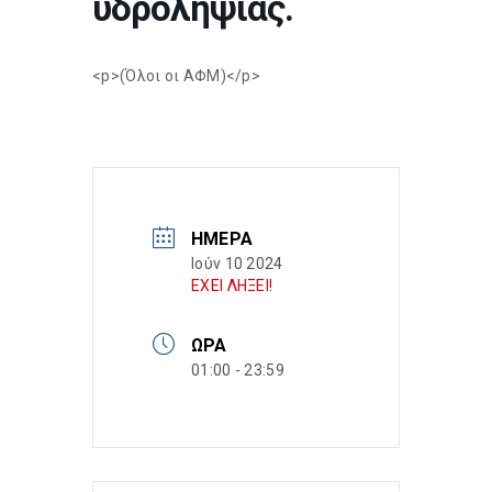
υδροληψίας.
<p>(Όλοι οι ΑΦΜ)</p>
ΗΜΈΡΑ
Ιούν 10 2024
ΕΧΕΙ ΛΗΞΕΙ!
ΏΡΑ
01:00 - 23:59