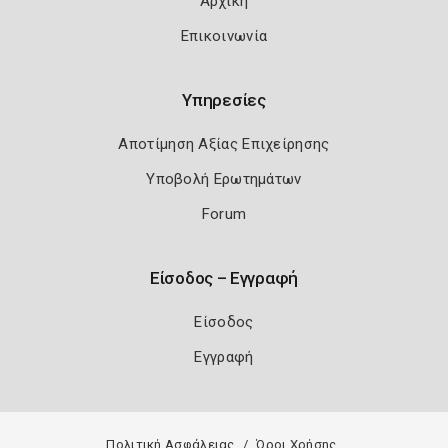
Αρχική
Επικοινωνία
Υπηρεσίες
Αποτίμηση Αξίας Επιχείρησης
Υποβολή Ερωτημάτων
Forum
Είσοδος – Εγγραφή
Είσοδος
Εγγραφή
Πολιτική Ασφάλειας
Όροι Χρήσης