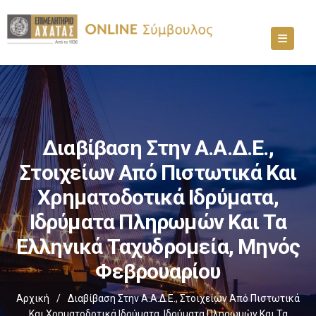
Διαβίβαση Στην Α.Α.Δ.Ε.,
Στοιχείων Από Πιστωτικά Και
Χρηματοδοτικά Ιδρύματα,
Ιδρύματα Πληρωμών Και Τα
Ελληνικά Ταχυδρομεία, Μηνός
Φεβρουαρίου
Αρχική
/
Διαβίβαση Στην Α.Α.Δ.Ε., Στοιχείων Από Πιστωτικά
Και Χρηματοδοτικά Ιδρύματα, Ιδρύματα Πληρωμών Και Τα