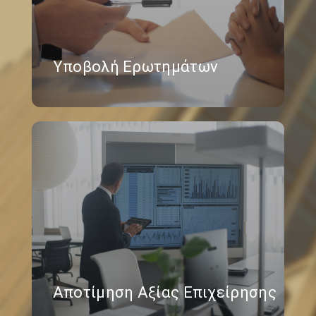
Υποβολή Ερωτημάτων
Αποτίμηση Αξίας Επιχείρησης