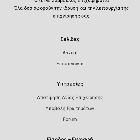
ONLINE Σύμβουλος Επιχειρηματία
Όλα όσα αφορούν την ίδρυση και την λειτουργία της
επιχείρησής σας.
Σελίδες
Αρχική
Επικοινωνία
Υπηρεσίες
Αποτίμηση Αξίας Επιχείρησης
Υποβολή Ερωτημάτων
Forum
Είσοδος – Εγγραφή